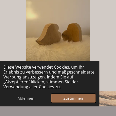
Diese Website verwendet Cookies, um Ihr
Erlebnis zu verbessern und maßgeschneiderte
Werbung anzuzeigen. Indem Sie auf
Eichenholz Herzen
„Akzeptieren“ klicken, stimmen Sie der
Verwendung aller Cookies zu.
Ablehnen
Zustimmen
zurück zu den Produkten